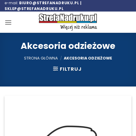
Przewiń
e-mail:
BIURO@STREFANADRUKU.PL |
SKLEP@STREFANADRUKU.PL
do
zawartości
Akcesoria odzieżowe
STRONA GŁÓWNA
/
AKCESORIA ODZIEŻOWE
FILTRUJ