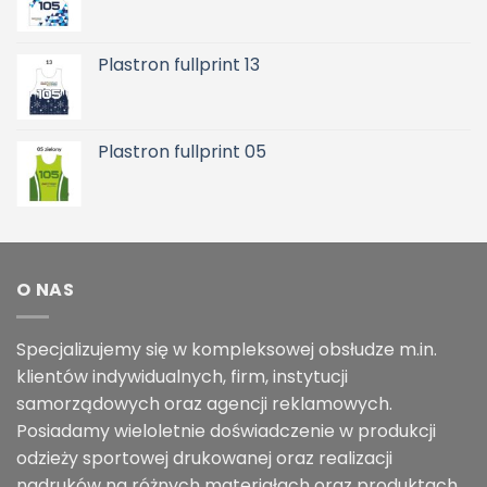
Plastron fullprint 13
Plastron fullprint 05
O NAS
Specjalizujemy się w kompleksowej obsłudze m.in.
klientów indywidualnych, firm, instytucji
samorządowych oraz agencji reklamowych.
Posiadamy wieloletnie doświadczenie w produkcji
odzieży sportowej drukowanej oraz realizacji
nadruków na różnych materiałach oraz produktach