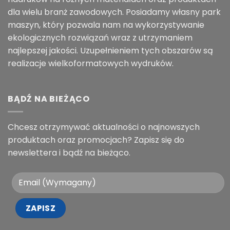
dla wielu branż zawodowych. Posiadamy własny park
maszyn, który pozwala nam na wykorzystywanie
ekologicznych rozwiązań wraz z utrzymaniem
najlepszej jakości. Uzupełnieniem tych obszarów są
realizacje wielkoformatowych wydruków.
BĄDŹ NA BIEŻĄCO
Chcesz otrzymywać aktualności o najnowszych
produktach oraz promocjach? Zapisz się do
newslettera i bądź na bieżąco.