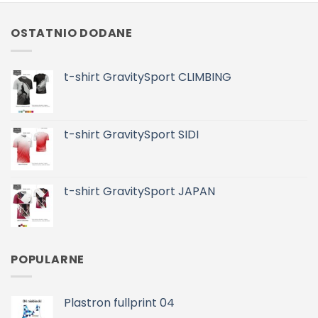
OSTATNIO DODANE
t-shirt GravitySport CLIMBING
t-shirt GravitySport SIDI
t-shirt GravitySport JAPAN
POPULARNE
Plastron fullprint 04