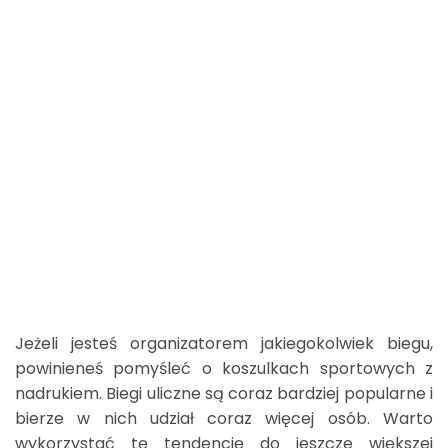
Jeżeli jesteś organizatorem jakiegokolwiek biegu,
powinieneś pomyśleć o koszulkach sportowych z
nadrukiem. Biegi uliczne są coraz bardziej popularne i
bierze w nich udział coraz więcej osób. Warto
wykorzystać tę tendencję do jeszcze większej