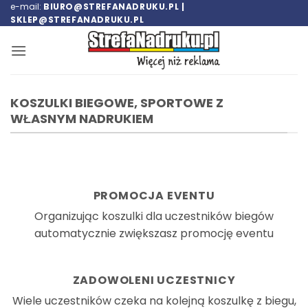
Przewiń
e-mail:
BIURO@STREFANADRUKU.PL |
SKLEP@STREFANADRUKU.PL
do
zawartości
KOSZULKI BIEGOWE, SPORTOWE Z
WŁASNYM NADRUKIEM
PROMOCJA EVENTU
Organizując koszulki dla uczestników biegów
automatycznie zwiększasz promocję eventu
ZADOWOLENI UCZESTNICY
Wiele uczestników czeka na kolejną koszulkę z biegu,