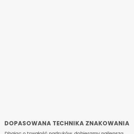
DOPASOWANA TECHNIKA ZNAKOWANIA
Dbając o trwałość nadruków, dobieramy najlepszą