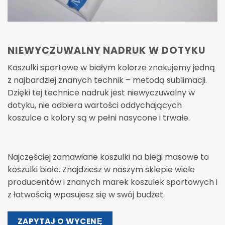
NIEWYCZUWALNY NADRUK W DOTYKU
Koszulki sportowe w białym kolorze znakujemy jedną
z najbardziej znanych technik – metodą sublimacji.
Dzięki tej technice nadruk jest niewyczuwalny w
dotyku, nie odbiera wartości oddychających
koszulce a kolory są w pełni nasycone i trwałe.
Najczęściej zamawiane koszulki na biegi masowe to
koszulki białe. Znajdziesz w naszym sklepie wiele
producentów i znanych marek koszulek sportowych i
z łatwością wpasujesz się w swój budżet.
ZAPYTAJ O WYCENĘ