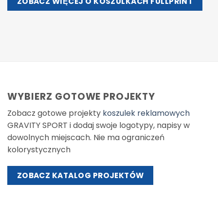
ZOBACZ WIĘCEJ O KOSZULKACH FULLPRINT
WYBIERZ GOTOWE PROJEKTY
Zobacz gotowe projekty
koszulek reklamowych
GRAVITY SPORT i dodaj swoje logotypy, napisy w
dowolnych miejscach. Nie ma ograniczeń
kolorystycznych
ZOBACZ KATALOG PROJEKTÓW